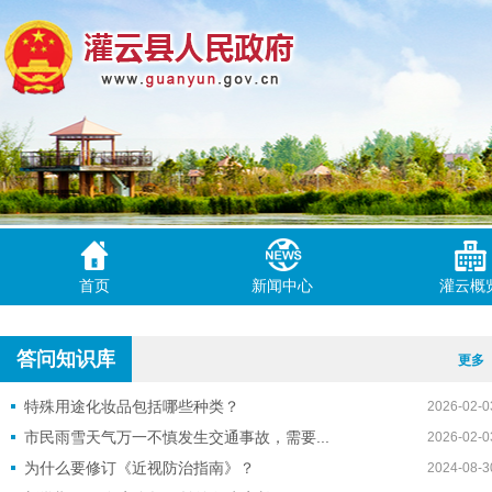
首页
新闻中心
灌云概
答问知识库
更多
数据开放
特殊用途化妆品包括哪些种类？
2026-02-0
市民雨雪天气万一不慎发生交通事故，需要...
2026-02-0
为什么要修订《近视防治指南》？
2024-08-3